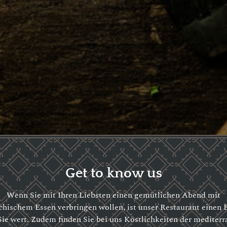
Get to know us
Wenn Sie mit Ihren Liebsten einen gemütlichen Abend mit
chischem Essen verbringen wollen, ist unser Restaurant einen 
Sie wert. Zudem finden Sie bei uns Köstlichkeiten der mediter