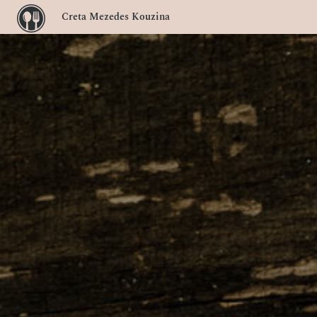
Creta Mezedes Kouzina