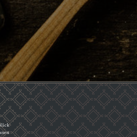
Blick
ranen